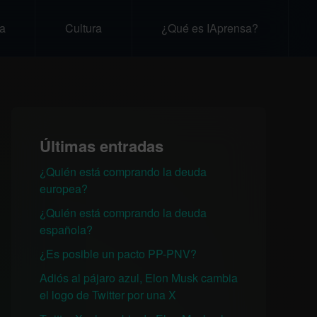
a
Cultura
¿Qué es IAprensa?
Últimas entradas
¿Quién está comprando la deuda
europea?
¿Quién está comprando la deuda
española?
¿Es posible un pacto PP-PNV?
Adiós al pájaro azul, Elon Musk cambia
el logo de Twitter por una X