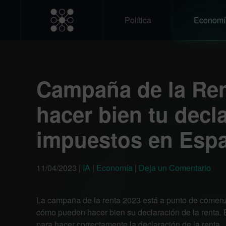
Política
Economí
Campaña de la Re
hacer bien tu decl
impuestos en Esp
11/04/2023
|
IA
|
Economía
|
Deja un Comentario
La campaña de la renta 2023 está a punto de comenz
cómo pueden hacer bien su declaración de la renta. E
para hacer correctamente la declaración de la renta.