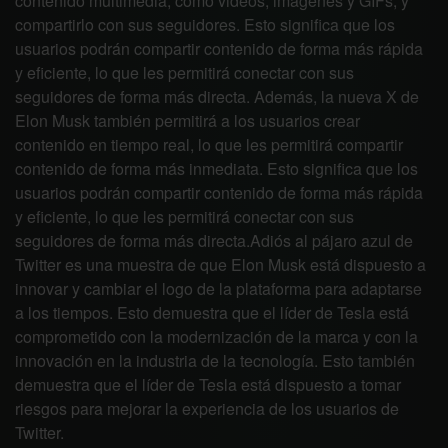
contenido multimedia, como videos, imágenes y GIFs, y
compartirlo con sus seguidores. Esto significa que los
usuarios podrán compartir contenido de forma más rápida
y eficiente, lo que les permitirá conectar con sus
seguidores de forma más directa. Además, la nueva X de
Elon Musk también permitirá a los usuarios crear
contenido en tiempo real, lo que les permitirá compartir
contenido de forma más inmediata. Esto significa que los
usuarios podrán compartir contenido de forma más rápida
y eficiente, lo que les permitirá conectar con sus
seguidores de forma más directa.Adiós al pájaro azul de
Twitter es una muestra de que Elon Musk está dispuesto a
innovar y cambiar el logo de la plataforma para adaptarse
a los tiempos. Esto demuestra que el líder de Tesla está
comprometido con la modernización de la marca y con la
innovación en la industria de la tecnología. Esto también
demuestra que el líder de Tesla está dispuesto a tomar
riesgos para mejorar la experiencia de los usuarios de
Twitter.