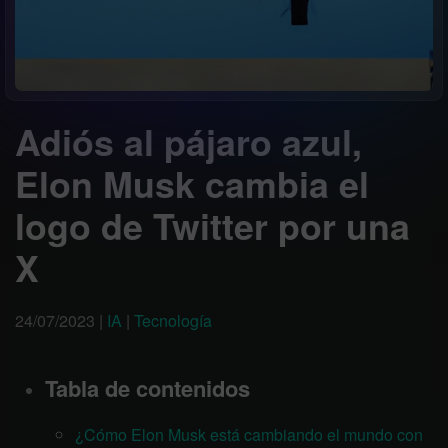
Adiós al pájaro azul,
Elon Musk cambia el
logo de Twitter por una
X
24/07/2023
|
IA
|
Tecnología
Tabla de contenidos
¿Cómo Elon Musk está cambiando el mundo con