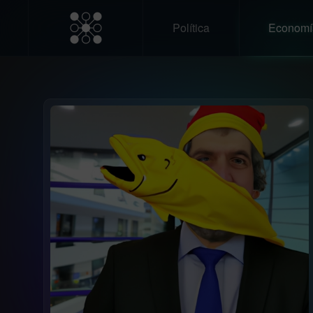
Política
Economí