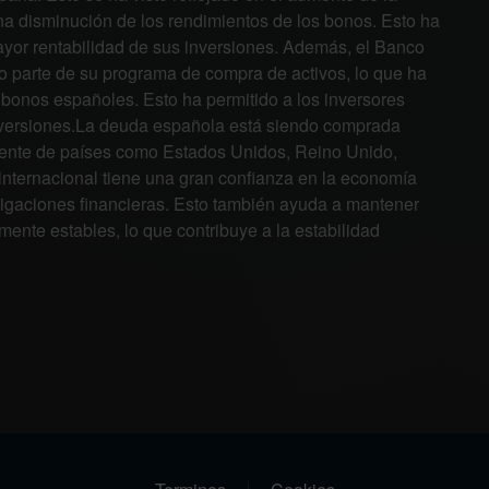
a disminución de los rendimientos de los bonos. Esto ha
ayor rentabilidad de sus inversiones. Además, el Banco
parte de su programa de compra de activos, lo que ha
s bonos españoles. Esto ha permitido a los inversores
inversiones.La deuda española está siendo comprada
lmente de países como Estados Unidos, Reino Unido,
nternacional tiene una gran confianza en la economía
ligaciones financieras. Esto también ayuda a mantener
mente estables, lo que contribuye a la estabilidad