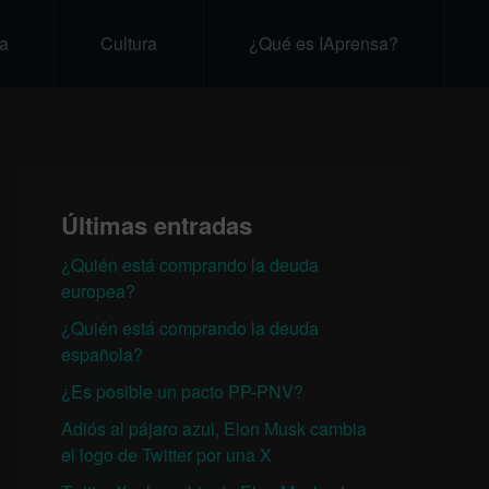
a
Cultura
¿Qué es IAprensa?
Últimas entradas
¿Quién está comprando la deuda
europea?
¿Quién está comprando la deuda
española?
¿Es posible un pacto PP-PNV?
Adiós al pájaro azul, Elon Musk cambia
el logo de Twitter por una X