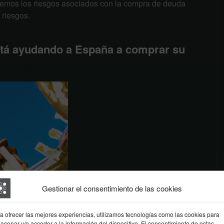
tiremos los riesgos asociados con la compra de deuda
 riesgos.
tá ayudando a España a comprar su
Gestionar el consentimiento de las cookies
a ofrecer las mejores experiencias, utilizamos tecnologías como las cookies para
acenar y/o acceder a la información del dispositivo. El consentimiento de estas