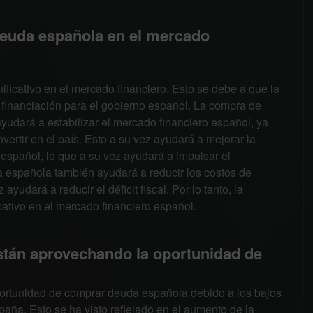
deuda española en el mercado
ficativo en el mercado financiero. Esto se debe a que la
 financiación para el gobierno español. La compra de
yudará a estabilizar el mercado financiero español, ya
vertir en el país. Esto a su vez ayudará a mejorar la
 español, lo que a su vez ayudará a impulsar el
española también ayudará a reducir los costos de
yudará a reducir el déficit fiscal. Por lo tanto, la
ativo en el mercado financiero español.
stán aprovechando la oportunidad de
portunidad de comprar deuda española debido a los bajos
paña. Esto se ha visto reflejado en el aumento de la