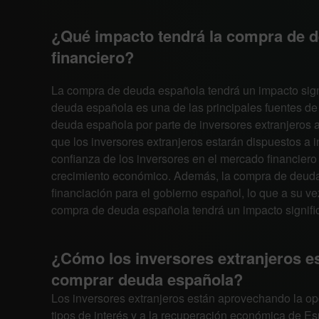
¿Qué impacto tendrá la compra de 
financiero?
La compra de deuda española tendrá un impacto signi
deuda española es una de las principales fuentes de
deuda española por parte de inversores extranjeros a
que los inversores extranjeros estarán dispuestos a in
confianza de los inversores en el mercado financiero
crecimiento económico. Además, la compra de deuda 
financiación para el gobierno español, lo que a su vez a
compra de deuda española tendrá un impacto signific
¿Cómo los inversores extranjeros e
comprar deuda española?
Los inversores extranjeros están aprovechando la o
tipos de interés y a la recuperación económica de Es