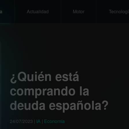
a
Actualidad
Motor
Tecnologí
¿Quién está
comprando la
deuda española?
24/07/2023
|
IA
|
Economía