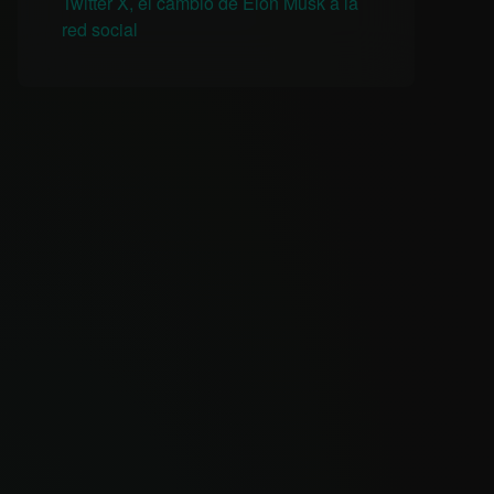
Twitter X, el cambio de Elon Musk a la
red social