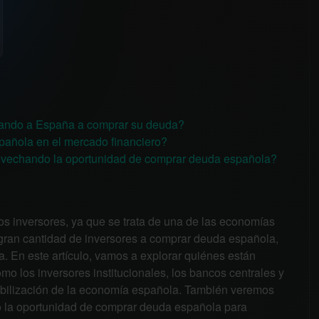
ando a España a comprar su deuda?
pañola en el mercado financiero?
rovechando la oportunidad de comprar deuda española?
os inversores, ya que se trata de una de las economías
 gran cantidad de inversores a comprar deuda española,
. En este artículo, vamos a explorar quiénes están
 los inversores institucionales, los bancos centrales y
tabilización de la economía española. También veremos
o la oportunidad de comprar deuda española para