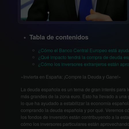
Tabla de contenidos
¿Cómo el Banco Central Europeo está ayud
¿Qué impacto tendrá la compra de deuda es
¿Cómo los inversores extranjeros están ap
«Invierta en España: ¡Compre la Deuda y Gane!»
La deuda española es un tema de gran interés para l
más grandes de la zona euro. Esto ha llevado a una
lo que ha ayudado a estabilizar la economía española
comprando la deuda española y por qué. Veremos cómo
los fondos de inversión están contribuyendo a la es
cómo los inversores particulares están aprovechand