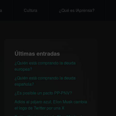
a
Cultura
¿Qué es IAprensa?
Últimas entradas
¿Quién está comprando la deuda
europea?
¿Quién está comprando la deuda
española?
¿Es posible un pacto PP-PNV?
Adiós al pájaro azul, Elon Musk cambia
el logo de Twitter por una X