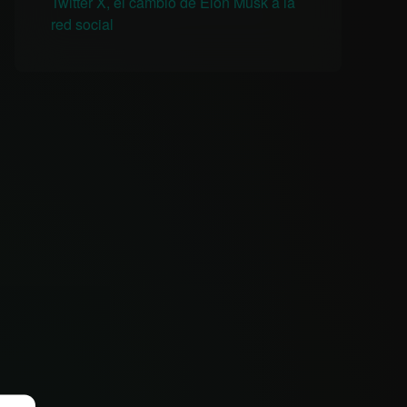
Twitter X, el cambio de Elon Musk a la
red social