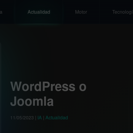
a
Actualidad
Motor
Tecnologí
WordPress o
Joomla
11/05/2023
|
IA
|
Actualidad