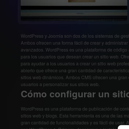
WordPress y Joomla son dos de los sistemas de ges
Ambos ofrecen una forma fácil de crear y administrar
avanzados. WordPress es una plataforma de código a
para los usuarios que desean crear un sitio web. Ofr
para ayudar a los usuarios a crear un sitio web prof
abierto que ofrece una gran cantidad de característic
sitios web dinámicos. Ambos CMS ofrecen una gran c
usuarios a personalizar sus sitios web.
Cómo configurar un sit
WordPress es una plataforma de publicación de conte
sitios web y blogs. Esta herramienta es una de las m
gran cantidad de funcionalidades y es fácil de usar. 