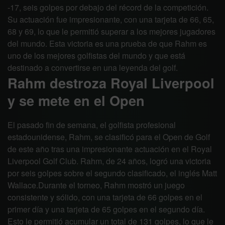
-17, seis golpes por debajo del récord de la competición.
Su actuación fue impresionante, con una tarjeta de 66, 65,
68 y 69, lo que le permitió superar a los mejores jugadores
del mundo. Esta victoria es una prueba de que Rahm es
uno de los mejores golfistas del mundo y que está
destinado a convertirse en una leyenda del golf.
Rahm destroza Royal Liverpool
y se mete en el Open
El pasado fin de semana, el golfista profesional
estadounidense, Rahm, se clasificó para el Open de Golf
de este año tras una impresionante actuación en el Royal
Liverpool Golf Club. Rahm, de 24 años, logró una victoria
por seis golpes sobre el segundo clasificado, el inglés Matt
Wallace.Durante el torneo, Rahm mostró un juego
consistente y sólido, con una tarjeta de 66 golpes en el
primer día y una tarjeta de 65 golpes en el segundo día.
Esto le permitió acumular un total de 131 golpes, lo que le