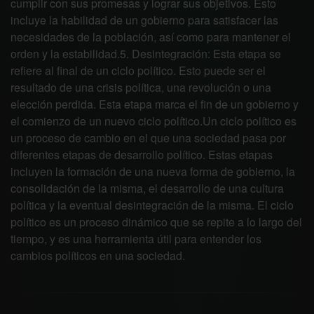
cumplir con sus promesas y lograr sus objetivos. Esto
incluye la habilidad de un gobierno para satisfacer las
necesidades de la población, así como para mantener el
orden y la estabilidad.5. Desintegración: Esta etapa se
refiere al final de un ciclo político. Esto puede ser el
resultado de una crisis política, una revolución o una
elección perdida. Esta etapa marca el fin de un gobierno y
el comienzo de un nuevo ciclo político.Un ciclo político es
un proceso de cambio en el que una sociedad pasa por
diferentes etapas de desarrollo político. Estas etapas
incluyen la formación de una nueva forma de gobierno, la
consolidación de la misma, el desarrollo de una cultura
política y la eventual desintegración de la misma. El ciclo
político es un proceso dinámico que se repite a lo largo del
tiempo, y es una herramienta útil para entender los
cambios políticos en una sociedad.