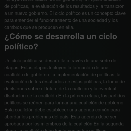
de políticas, la evaluación de los resultados y la transición
a un nuevo gobierno. El ciclo político es un concepto clave
para entender el funcionamiento de una sociedad y los
cambios que se producen en ella.
¿Cómo se desarrolla un ciclo
político?
Un ciclo político se desarrolla a través de una serie de
etapas. Estas etapas incluyen la formación de una
coalición de gobierno, la implementación de políticas, la
evaluación de los resultados de estas políticas, la toma de
decisiones sobre el futuro de la coalición y la eventual
disolución de la coalición.En la primera etapa, los partidos
políticos se reúnen para formar una coalición de gobierno.
Esta coalición debe establecer una agenda común para
abordar los problemas del país. Esta agenda debe ser
aprobada por los miembros de la coalición.En la segunda
etapa, la coalición debe implementar las políticas