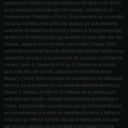
preparación física y mental extensa.2. K2 (8.611 m): El K2
es el segundo pico más alto del mundo, ubicado en la
frontera entre Pakistán y China. Esta montaña es conocida
como la montaña más difícil de escalar, ya que presenta
una serie de desafíos técnicos y físicos.3. Kangchenjunga
(8.586 m): El Kangchenjunga es el tercer pico más alto del
mundo, ubicado en la frontera entre India y Nepal. Esta
montaña es una de las más difíciles de escalar debido a su
ubicación remota y a la presencia de una gran cantidad de
nieve y hielo.4. Lhotse (8.516 m): El Lhotse es el cuarto
pico más alto del mundo, ubicado en la frontera entre
Nepal y China. Esta montaña es conocida por su dificultad
técnica, ya que presenta una serie de desafíos técnicos y
físicos.5. Makalu (8.485 m): El Makalu es el quinto pico
más alto del mundo, ubicado en la frontera entre Nepal y
China. Esta montaña es conocida por su dificultad técnica,
ya que presenta una serie de desafíos técnicos y físicos.6.
Cho Oyu (8.188 m): El Cho Oyu es el sexto pico más alto
del mundo, ubicado en la frontera entre Nepal y China.