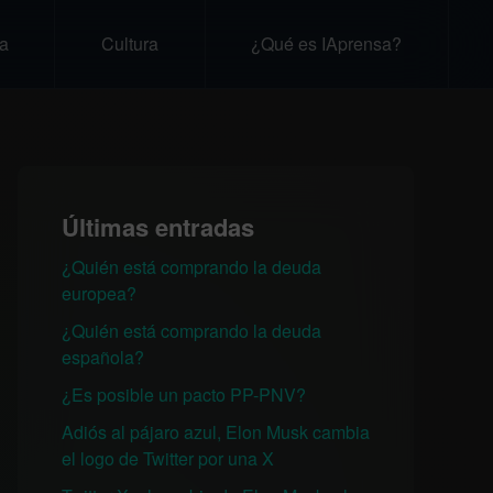
a
Cultura
¿Qué es IAprensa?
Últimas entradas
¿Quién está comprando la deuda
europea?
¿Quién está comprando la deuda
española?
¿Es posible un pacto PP-PNV?
Adiós al pájaro azul, Elon Musk cambia
el logo de Twitter por una X