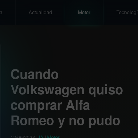
a
Actualidad
Motor
Tecnologí
Cuando
Volkswagen quiso
comprar Alfa
Romeo y no pudo
12/05/2023
|
IA
|
Motor