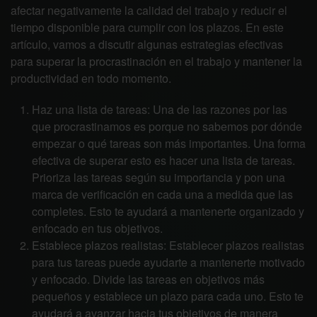
afectar negativamente la calidad del trabajo y reducir el
tiempo disponible para cumplir con los plazos. En este
artículo, vamos a discutir algunas estrategias efectivas
para superar la procrastinación en el trabajo y mantener la
productividad en todo momento.
Haz una lista de tareas: Una de las razones por las
que procrastinamos es porque no sabemos por dónde
empezar o qué tareas son más importantes. Una forma
efectiva de superar esto es hacer una lista de tareas.
Prioriza las tareas según su importancia y pon una
marca de verificación en cada una a medida que las
completes. Esto te ayudará a mantenerte organizado y
enfocado en tus objetivos.
Establece plazos realistas: Establecer plazos realistas
para tus tareas puede ayudarte a mantenerte motivado
y enfocado. Divide las tareas en objetivos más
pequeños y establece un plazo para cada uno. Esto te
ayudará a avanzar hacia tus objetivos de manera