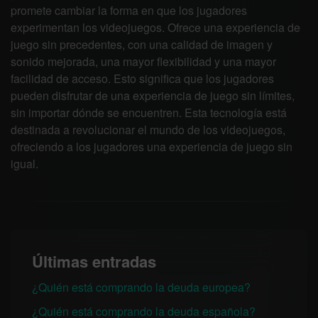
promete cambiar la forma en que los jugadores
experimentan los videojuegos. Ofrece una experiencia de
juego sin precedentes, con una calidad de imagen y
sonido mejorada, una mayor flexibilidad y una mayor
facilidad de acceso. Esto significa que los jugadores
pueden disfrutar de una experiencia de juego sin límites,
sin importar dónde se encuentren. Esta tecnología está
destinada a revolucionar el mundo de los videojuegos,
ofreciendo a los jugadores una experiencia de juego sin
igual.
Últimas entradas
¿Quién está comprando la deuda europea?
¿Quién está comprando la deuda española?