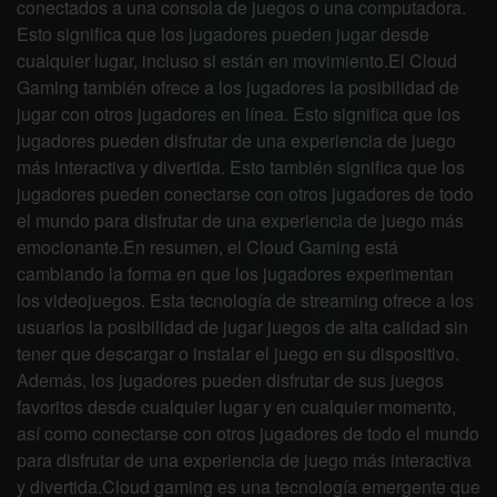
conectados a una consola de juegos o una computadora.
Esto significa que los jugadores pueden jugar desde
cualquier lugar, incluso si están en movimiento.El Cloud
Gaming también ofrece a los jugadores la posibilidad de
jugar con otros jugadores en línea. Esto significa que los
jugadores pueden disfrutar de una experiencia de juego
más interactiva y divertida. Esto también significa que los
jugadores pueden conectarse con otros jugadores de todo
el mundo para disfrutar de una experiencia de juego más
emocionante.En resumen, el Cloud Gaming está
cambiando la forma en que los jugadores experimentan
los videojuegos. Esta tecnología de streaming ofrece a los
usuarios la posibilidad de jugar juegos de alta calidad sin
tener que descargar o instalar el juego en su dispositivo.
Además, los jugadores pueden disfrutar de sus juegos
favoritos desde cualquier lugar y en cualquier momento,
así como conectarse con otros jugadores de todo el mundo
para disfrutar de una experiencia de juego más interactiva
y divertida.Cloud gaming es una tecnología emergente que